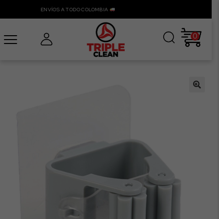
ENVÍOS A TODO COLOMBIA
0