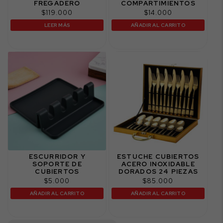
FREGADERO
COMPARTIMIENTOS
$
119.000
$
14.000
LEER MÁS
AÑADIR AL CARRITO
ESCURRIDOR Y
ESTUCHE CUBIERTOS
SOPORTE DE
ACERO INOXIDABLE
CUBIERTOS
DORADOS 24 PIEZAS
$
5.000
$
85.000
AÑADIR AL CARRITO
AÑADIR AL CARRITO