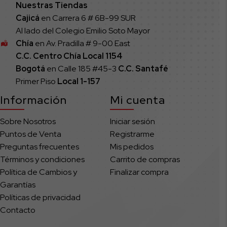
Nuestras Tiendas
Cajicá
en Carrera 6 # 6B-99 SUR
Al lado del Colegio Emilio Soto Mayor
Chía
en Av. Pradilla # 9-00 East
C.C. Centro Chía Local 1154
Bogotá
en Calle 185 #45-3
C.C. Santafé
Primer Piso
Local
1-157
Información
Mi cuenta
Sobre Nosotros
Iniciar sesión
Puntos de Venta
Registrarme
Preguntas frecuentes
Mis pedidos
Términos y condiciones
Carrito de compras
Política de Cambios y
Finalizar compra
Garantías
Políticas de privacidad
Contacto