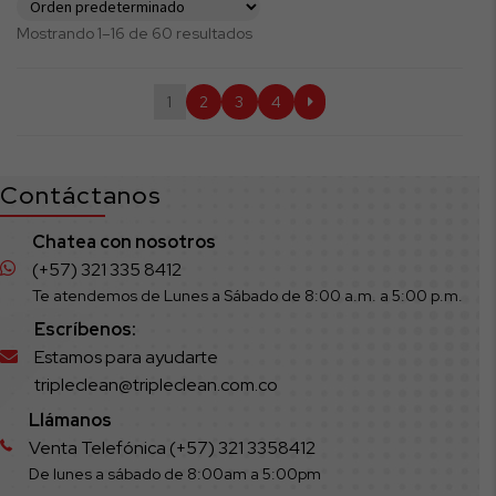
Mostrando 1–16 de 60 resultados
1
2
3
4
Contáctanos
Chatea con nosotros
(+57) 321 335 8412
Te atendemos de Lunes a Sábado de 8:00 a.m. a 5:00 p.m.
Escríbenos:
Estamos para ayudarte
tripleclean@tripleclean.com.co
Llámanos
Venta Telefónica (+57) 321 3358412
De lunes a sábado de 8:00am a 5:00pm