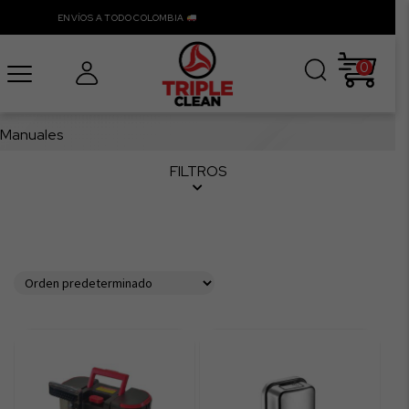
ENVÍOS A TODO COLOMBIA
0
Manuales
FILTROS