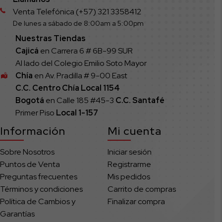
Venta Telefónica (+57) 321 3358412
De lunes a sábado de 8:00am a 5:00pm
Nuestras Tiendas
Cajicá
en Carrera 6 # 6B-99 SUR
Al lado del Colegio Emilio Soto Mayor
Chía
en Av. Pradilla # 9-00 East
C.C. Centro Chía Local 1154
Bogotá
en Calle 185 #45-3
C.C. Santafé
Primer Piso
Local
1-157
Información
Mi cuenta
Sobre Nosotros
Iniciar sesión
Puntos de Venta
Registrarme
Preguntas frecuentes
Mis pedidos
Términos y condiciones
Carrito de compras
Política de Cambios y
Finalizar compra
Garantías