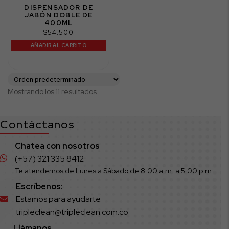
DISPENSADOR DE
JABÓN DOBLE DE
400ML
$
54.500
AÑADIR AL CARRITO
Mostrando los 11 resultados
Contáctanos
Chatea con nosotros
(+57) 321 335 8412
Te atendemos de Lunes a Sábado de 8:00 a.m. a 5:00 p.m.
Escríbenos:
Estamos para ayudarte
tripleclean@tripleclean.com.co
Llámanos