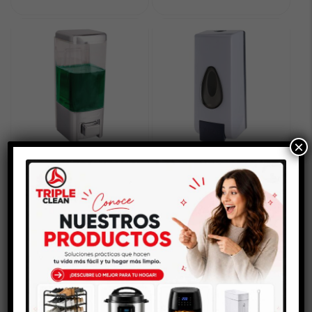
×
DISPENSADOR DE
DISPENSADOR DE
JABÓN Y GEL 500 ML
JABÓN Y GEL 600 ML
$
21.900
$
26.200
AÑADIR AL CARRITO
AÑADIR AL CARRITO