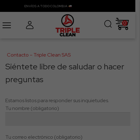
ENVÍOS A TODO COLOMBIA
0
Contacto – Triple Clean SAS
Siéntete libre de saludar o hacer
preguntas
Estamos listos para responder sus inquietudes.
Tu nombre (obligatorio)
Tu correo electrónico (obligatorio)