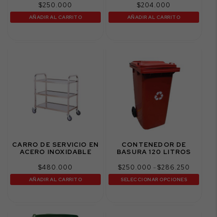
$
250.000
$
204.000
AÑADIR AL CARRITO
AÑADIR AL CARRITO
CARRO DE SERVICIO EN
CONTENEDOR DE
ACERO INOXIDABLE
BASURA 120 LITROS
Rango
-
$
480.000
$
250.000
$
286.250
de
AÑADIR AL CARRITO
SELECCIONAR OPCIONES
precios:
desde
$250.0