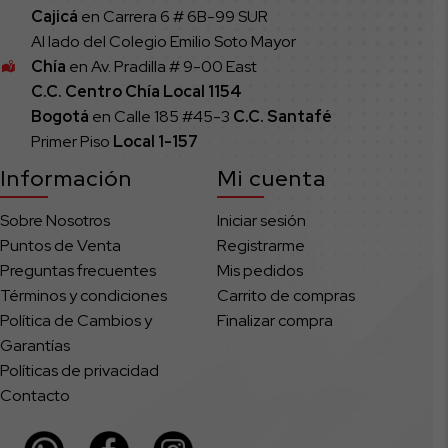
Cajicá
en Carrera 6 # 6B-99 SUR
Al lado del Colegio Emilio Soto Mayor
Chía
en Av. Pradilla # 9-00 East
C.C. Centro Chía Local 1154
Bogotá
en Calle 185 #45-3
C.C. Santafé
Primer Piso
Local
1-157
Información
Mi cuenta
Sobre Nosotros
Iniciar sesión
Puntos de Venta
Registrarme
Preguntas frecuentes
Mis pedidos
Términos y condiciones
Carrito de compras
Política de Cambios y
Finalizar compra
Garantías
Políticas de privacidad
Contacto