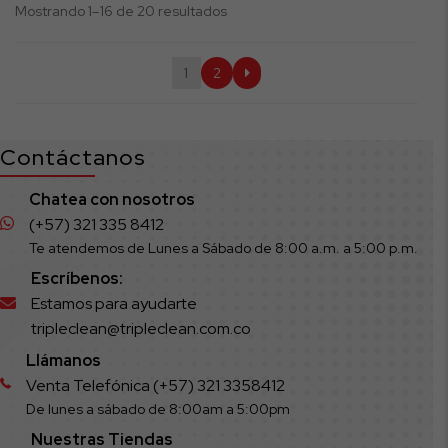
Mostrando 1–16 de 20 resultados
1
2
Contáctanos
Chatea con nosotros
(+57) 321 335 8412
Te atendemos de Lunes a Sábado de 8:00 a.m. a 5:00 p.m.
Escríbenos:
Estamos para ayudarte
tripleclean@tripleclean.com.co
Llámanos
Venta Telefónica (+57) 321 3358412
De lunes a sábado de 8:00am a 5:00pm
Nuestras Tiendas