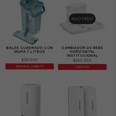
AGOTADO
BALDE CUADRADO CON
CAMBIADOR DE BEBE
MOPA 7 LITROS
HORIZONTAL
INSTITUCIONAL
$
39.000
$
650.000
AÑADIR AL CARRITO
LEER MÁS