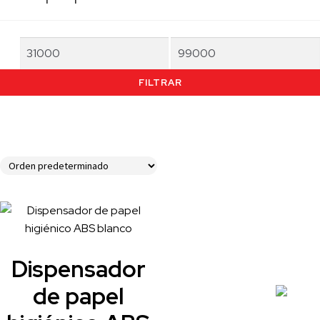
Precio
Precio
mínimo
máximo
FILTRAR
Dispensador
de papel