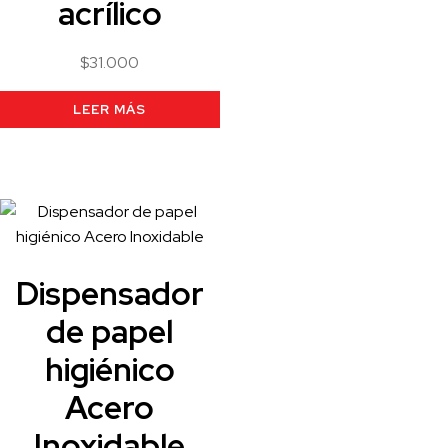
acrílico
$
31.000
LEER MÁS
Dispensador
de papel
higiénico
Acero
Inoxidable