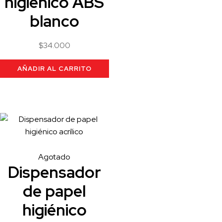
higiénico ABS
blanco
$
34.000
AÑADIR AL CARRITO
Agotado
Dispensador
de papel
higiénico