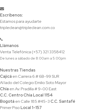
Escríbenos:
Estamos para ayudarte
tripleclean@tripleclean.com.co
Llámanos
Venta Telefónica (+57) 321 3358412
De lunes a sábado de 8:00am a 5:00pm
Nuestras Tiendas
Cajicá
en Carrera 6 # 6B-99 SUR
Al lado del Colegio Emilio Soto Mayor
Chía
en Av. Pradilla # 9-00 East
C.C. Centro Chía Local 1154
Bogotá
en Calle 185 #45-3
C.C. Santafé
Primer Piso
Local
1-157