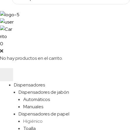
u
s
0
No hay productos en el carrito.
Dispensadores
Dispensadores de jabón
Automáticos
Manuales
Dispensadores de papel
Higiénico
Toalla