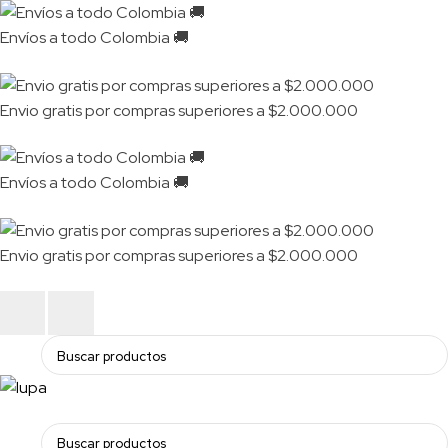
Envíos a todo Colombia 🚚
Envio gratis por compras superiores a $2.000.000
Envíos a todo Colombia 🚚
Envio gratis por compras superiores a $2.000.000
N
P
e
r
x
e
t
v
i
o