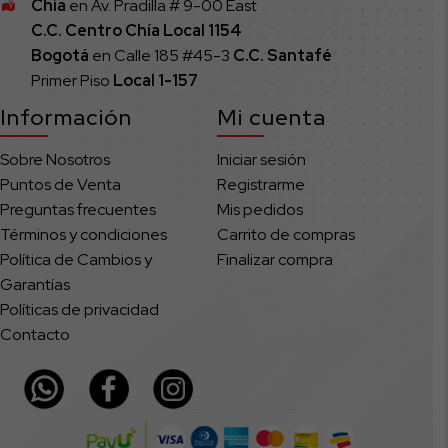
Chía
en Av. Pradilla # 9-00 East
C.C. Centro Chía Local 1154
Bogotá
en Calle 185 #45-3
C.C. Santafé
Primer Piso
Local
1-157
Información
Mi cuenta
Sobre Nosotros
Iniciar sesión
Puntos de Venta
Registrarme
Preguntas frecuentes
Mis pedidos
Términos y condiciones
Carrito de compras
Política de Cambios y
Finalizar compra
Garantías
Políticas de privacidad
Contacto