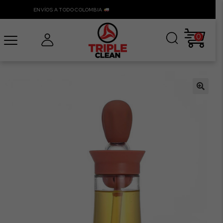
ENVÍOS A TODO COLOMBIA
0