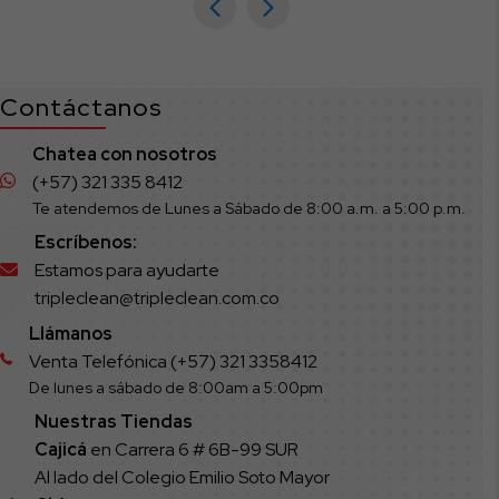
Contáctanos
Chatea con nosotros
(+57) 321 335 8412
Te atendemos de Lunes a Sábado de 8:00 a.m. a 5:00 p.m.
Escríbenos:
Estamos para ayudarte
tripleclean@tripleclean.com.co
Llámanos
Venta Telefónica (+57) 321 3358412
De lunes a sábado de 8:00am a 5:00pm
Nuestras Tiendas
Cajicá
en Carrera 6 # 6B-99 SUR
Al lado del Colegio Emilio Soto Mayor