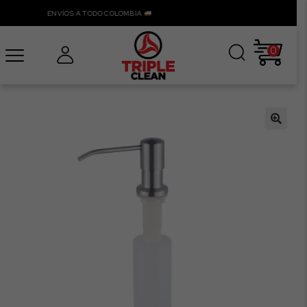
ENVÍOS A TODO COLOMBIA
0