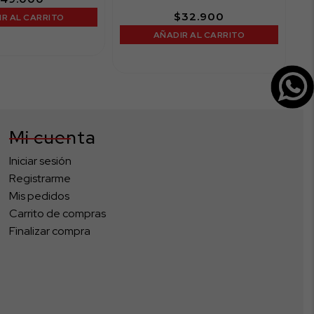
$
32.900
R AL CARRITO
AÑADIR AL CARRITO
Mi cuenta
Iniciar sesión
Registrarme
Mis pedidos
Carrito de compras
Finalizar compra