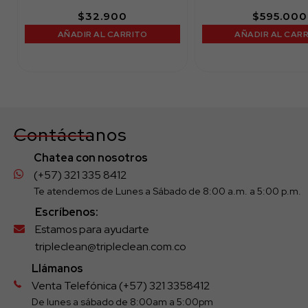
$
32.900
$
595.000
AÑADIR AL CARRITO
AÑADIR AL CAR
Contáctanos
Chatea con nosotros
(+57) 321 335 8412
Te atendemos de Lunes a Sábado de 8:00 a.m. a 5:00 p.m.
Escríbenos:
Estamos para ayudarte
tripleclean@tripleclean.com.co
Llámanos
Venta Telefónica (+57) 321 3358412
De lunes a sábado de 8:00am a 5:00pm