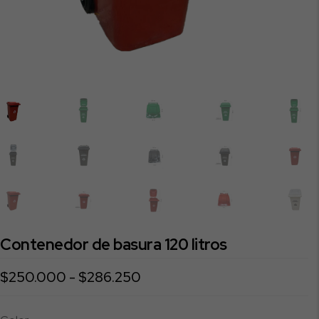
Contenedor de basura 120 litros
Rango
$
250.000
-
$
286.250
de