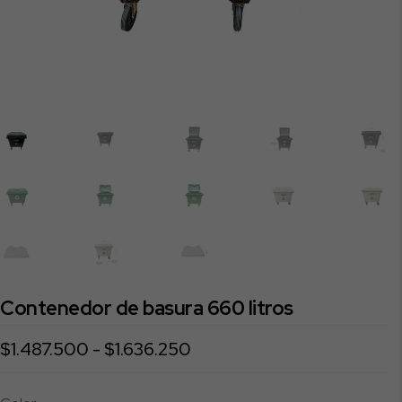
Contenedor de basura 660 litros
Rango
$
1.487.500
-
$
1.636.250
de