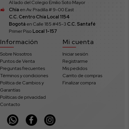
Al lado del Colegio Emilio Soto Mayor
Chía
en Av. Pradilla # 9-00 East
C.C. Centro Chía Local 1154
Bogotá
en Calle 185 #45-3
C.C. Santafé
Primer Piso
Local
1-157
Información
Mi cuenta
Sobre Nosotros
Iniciar sesión
Puntos de Venta
Registrarme
Preguntas frecuentes
Mis pedidos
Términos y condiciones
Carrito de compras
Política de Cambios y
Finalizar compra
Garantías
Políticas de privacidad
Contacto