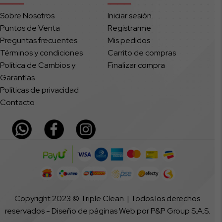
Sobre Nosotros
Iniciar sesión
Puntos de Venta
Registrarme
Preguntas frecuentes
Mis pedidos
Términos y condiciones
Carrito de compras
Política de Cambios y
Finalizar compra
Garantías
Políticas de privacidad
Contacto
Copyright 2023 © Triple Clean. | Todos los derechos
reservados -
Diseño de páginas Web
por P&P Group S.A.S.