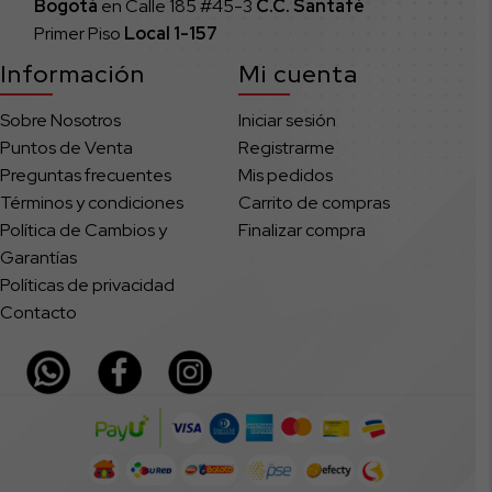
Bogotá
en Calle 185 #45-3
C.C. Santafé
Primer Piso
Local
1-157
Información
Mi cuenta
Sobre Nosotros
Iniciar sesión
Puntos de Venta
Registrarme
Preguntas frecuentes
Mis pedidos
Términos y condiciones
Carrito de compras
Política de Cambios y
Finalizar compra
Garantías
Políticas de privacidad
Contacto