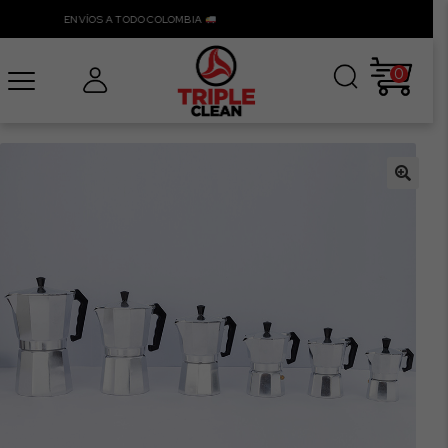
ENVÍOS A TODO COLOMBIA
0