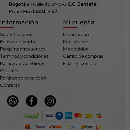
Bogotá
en Calle 185 #45-3
C.C. Santafé
Primer Piso
Local
1-157
Información
Mi cuenta
Sobre Nosotros
Iniciar sesión
Puntos de Venta
Registrarme
Preguntas frecuentes
Mis pedidos
Términos y condiciones
Carrito de compras
Política de Cambios y
Finalizar compra
Garantías
Políticas de privacidad
Contacto