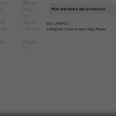
cantidad
Más detalles del producto
SKU:
LRMP03
Categorías:
Línea de Aseo Roja
,
Mopas