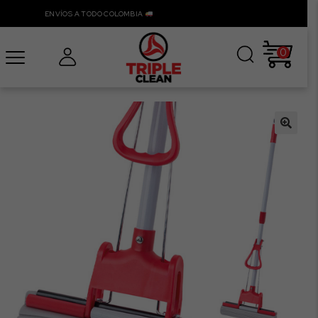
ENVÍOS A TODO COLOMBIA
0