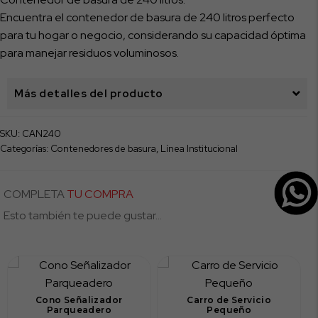
litros
Encuentra el contenedor de basura de 240 litros perfecto
cantidad
para tu hogar o negocio, considerando su capacidad óptima
para manejar residuos voluminosos.
Más detalles del producto
SKU:
CAN240
Categorías:
Contenedores de basura
,
Línea Institucional
COMPLETA
TU COMPRA
Esto también te puede gustar...
Cono Señalizador
Carro de Servicio
Parqueadero
Pequeño