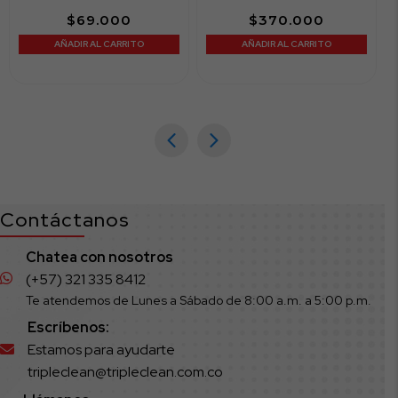
$
69.000
$
370.000
AÑADIR AL CARRITO
AÑADIR AL CARRITO
Contáctanos
Chatea con nosotros
(+57) 321 335 8412
Te atendemos de Lunes a Sábado de 8:00 a.m. a 5:00 p.m.
Escríbenos:
Estamos para ayudarte
tripleclean@tripleclean.com.co