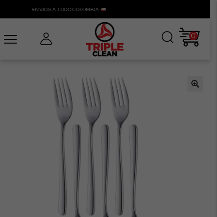
ENVÍOS A TODO COLOMBIA
0