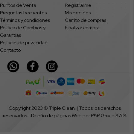
Puntos de Venta
Registrarme
Preguntas frecuentes
Mis pedidos
Términos y condiciones
Carrito de compras
Política de Cambios y
Finalizar compra
Garantías
Políticas de privacidad
Contacto
Copyright 2023 © Triple Clean. | Todos los derechos
reservados -
Diseño de páginas Web
por P&P Group S.A.S.