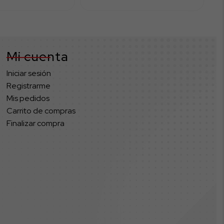
Mi cuenta
Iniciar sesión
Registrarme
Mis pedidos
Carrito de compras
Finalizar compra