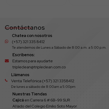
Contáctanos
Chatea con nosotros
(+57) 321 335 8412
Te atendemos de Lunes a Sábado de 8:00 a.m. a 5:00 p.m.
Escríbenos:
Estamos para ayudarte
tripleclean@tripleclean.com.co
Llámanos
Venta Telefónica (+57) 321 3358412
De lunes a sábado de 8:00am a 5:00pm
Nuestras Tiendas
Cajicá
en Carrera 6 # 6B-99 SUR
Al lado del Colegio Emilio Soto Mayor