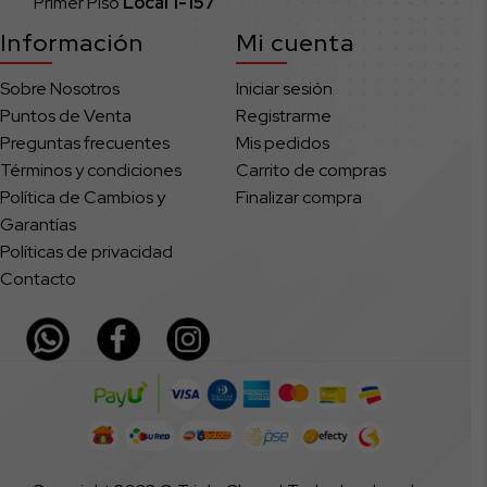
Primer Piso
Local
1-157
Información
Mi cuenta
Sobre Nosotros
Iniciar sesión
Puntos de Venta
Registrarme
Preguntas frecuentes
Mis pedidos
Términos y condiciones
Carrito de compras
Política de Cambios y
Finalizar compra
Garantías
Políticas de privacidad
Contacto