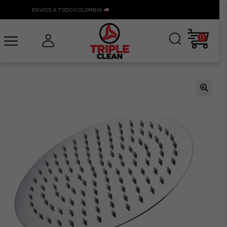
ENVÍOS A TODO COLOMBIA
0