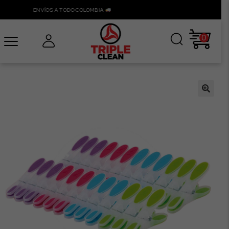
ENVÍOS A TODO COLOMBIA
0