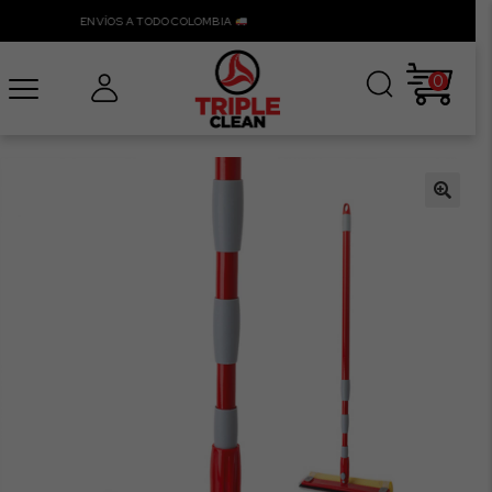
ENVÍOS A TODO COLOMBIA
0