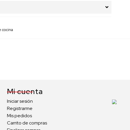
e cocina
Mi cuenta
Iniciar sesión
Registrarme
Mis pedidos
Carrito de compras