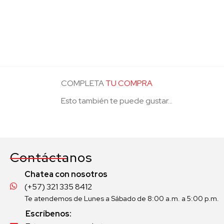
COMPLETA
TU COMPRA
Esto también te puede gustar...
Contáctanos
Chatea con nosotros
(+57) 321 335 8412
Te atendemos de Lunes a Sábado de 8:00 a.m. a 5:00 p.m.
Escríbenos: