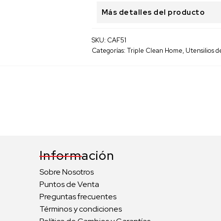
Vidrio
Más detalles del producto
cantidad
SKU:
CAF51
Categorías:
Triple Clean Home
,
Utensilios d
Información
Sobre Nosotros
Puntos de Venta
Preguntas frecuentes
Términos y condiciones