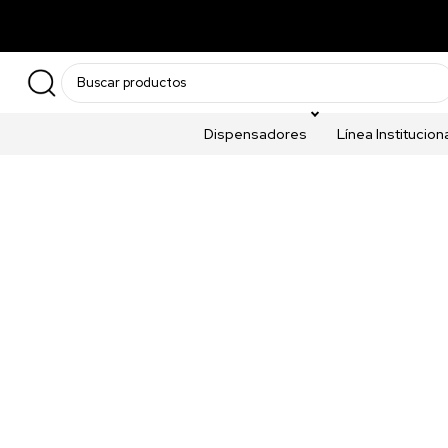
ENVÍOS A TODO COLOMBIA 🚚
ENVIO GRATIS POR COMPRAS SUP
Dispensadores
Línea Institucion