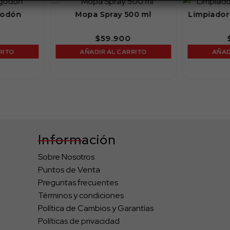
godón
Mopa Spray 500 ml
Limpiador
$
59.900
RITO
AÑADIR AL CARRITO
AÑAD
Información
Sobre Nosotros
Puntos de Venta
Preguntas frecuentes
Términos y condiciones
Política de Cambios y Garantías
Políticas de privacidad