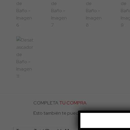
COMPLETA
TU COMPRA
Esto también te puede gustar...