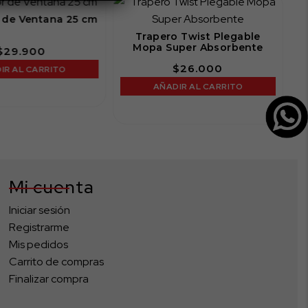
 de Ventana 25 cm
Trapero Twist Plegable
Mopa Super Absorbente
$
29.900
$
26.000
IR AL CARRITO
AÑADIR AL CARRITO
Mi cuenta
Iniciar sesión
Registrarme
Mis pedidos
Carrito de compras
Finalizar compra