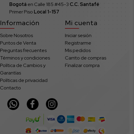
Bogotá
en Calle 185 #45-3
C.C. Santafé
Primer Piso
Local
1-157
Información
Mi cuenta
Sobre Nosotros
Iniciar sesión
Puntos de Venta
Registrarme
Preguntas frecuentes
Mis pedidos
Términos y condiciones
Carrito de compras
Política de Cambios y
Finalizar compra
Garantías
Políticas de privacidad
Contacto