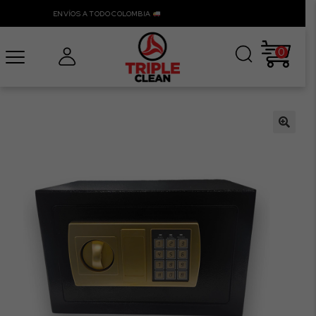
ENVÍOS A TODO COLOMBIA
0