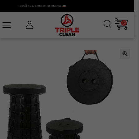
ENVÍOS A TODO COLOMBIA
0