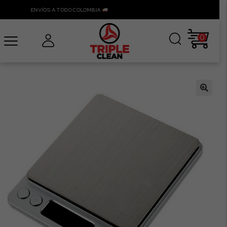
ENVÍOS A TODO COLOMBIA
0